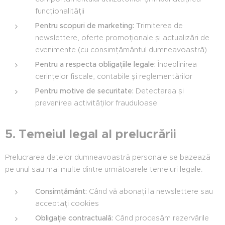
funcționalității
Pentru scopuri de marketing:
Trimiterea de
newslettere, oferte promoționale și actualizări de
evenimente (cu consimțământul dumneavoastră)
Pentru a respecta obligațiile legale:
Îndeplinirea
cerințelor fiscale, contabile și reglementărilor
Pentru motive de securitate:
Detectarea și
prevenirea activităților frauduloase
5. Temeiul legal al prelucrării
Prelucrarea datelor dumneavoastră personale se bazează
pe unul sau mai multe dintre următoarele temeiuri legale:
Consimțământ:
Când vă abonați la newslettere sau
acceptați cookies
Obligație contractuală:
Când procesăm rezervările