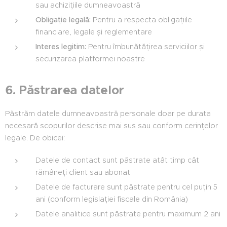
sau achizițiile dumneavoastră
Obligație legală:
Pentru a respecta obligațiile
financiare, legale și reglementare
Interes legitim:
Pentru îmbunătățirea serviciilor și
securizarea platformei noastre
6. Păstrarea datelor
Păstrăm datele dumneavoastră personale doar pe durata
necesară scopurilor descrise mai sus sau conform cerințelor
legale. De obicei:
Datele de contact sunt păstrate atât timp cât
rămâneți client sau abonat
Datele de facturare sunt păstrate pentru cel puțin 5
ani (conform legislației fiscale din România)
Datele analitice sunt păstrate pentru maximum 2 ani