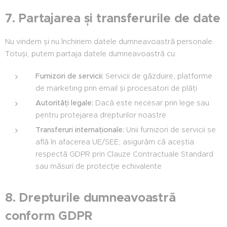
7. Partajarea și transferurile de date
Nu vindem și nu închiriem datele dumneavoastră personale.
Totuși, putem partaja datele dumneavoastră cu:
Furnizori de servicii:
Servicii de găzduire, platforme
de marketing prin email și procesatori de plăți
Autorități legale:
Dacă este necesar prin lege sau
pentru protejarea drepturilor noastre
Transferuri internaționale:
Unii furnizori de servicii se
află în afacerea UE/SEE; asigurăm că aceștia
respectă GDPR prin Clauze Contractuale Standard
sau măsuri de protecție echivalente
8. Drepturile dumneavoastră
conform GDPR