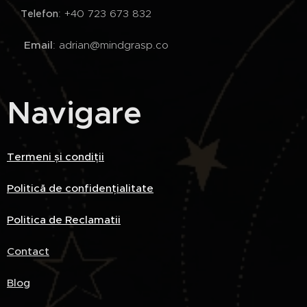
📞
: +40 723 673 832
Telefon
📧
Email
: adrian@mindgrasp.co
Navigare
Termeni și condiții
Politică de confidențialitate
Politica de Reclamatii
Contact
Blog