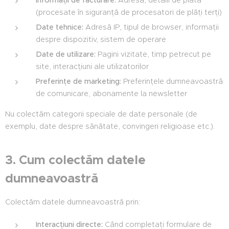
Informații de facturare:
Adresă, detalii de plată
(procesate în siguranță de procesatori de plăți terți)
Date tehnice:
Adresă IP, tipul de browser, informații
despre dispozitiv, sistem de operare
Date de utilizare:
Pagini vizitate, timp petrecut pe
site, interacțiuni ale utilizatorilor
Preferințe de marketing:
Preferințele dumneavoastră
de comunicare, abonamente la newsletter
Nu colectăm categorii speciale de date personale (de
exemplu, date despre sănătate, convingeri religioase etc.).
3. Cum colectăm datele
dumneavoastră
Colectăm datele dumneavoastră prin:
Interacțiuni directe:
Când completați formulare de