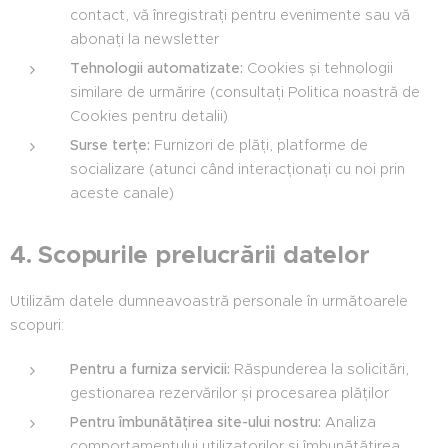
contact, vă înregistrați pentru evenimente sau vă
abonați la newsletter
Tehnologii automatizate:
Cookies și tehnologii
similare de urmărire (consultați Politica noastră de
Cookies pentru detalii)
Surse terțe:
Furnizori de plăți, platforme de
socializare (atunci când interacționați cu noi prin
aceste canale)
4. Scopurile prelucrării datelor
Utilizăm datele dumneavoastră personale în următoarele
scopuri:
Pentru a furniza servicii:
Răspunderea la solicitări,
gestionarea rezervărilor și procesarea plăților
Pentru îmbunătățirea site-ului nostru:
Analiza
comportamentului utilizatorilor și îmbunătățirea