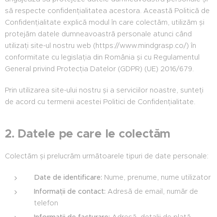
să respecte confidențialitatea acestora. Această Politică de
Confidențialitate explică modul în care colectăm, utilizăm și
protejăm datele dumneavoastră personale atunci când
utilizați site-ul nostru web (https://www.mindgrasp.co/) în
conformitate cu legislația din România și cu Regulamentul
General privind Protecția Datelor (GDPR) (UE) 2016/679.
Prin utilizarea site-ului nostru și a serviciilor noastre, sunteți
de acord cu termenii acestei Politici de Confidențialitate.
2. Datele pe care le colectăm
Colectăm și prelucrăm următoarele tipuri de date personale:
Date de identificare:
Nume, prenume, nume utilizator
Informații de contact:
Adresă de email, număr de
telefon