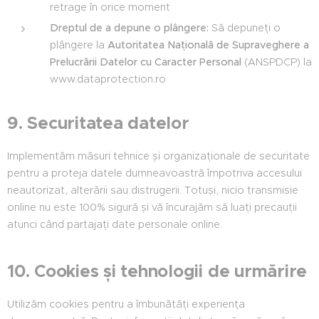
retrage în orice moment
Dreptul de a depune o plângere:
Să depuneți o
plângere la
Autoritatea Națională de Supraveghere a
Prelucrării Datelor cu Caracter Personal
(ANSPDCP) la
www.dataprotection.ro
9. Securitatea datelor
Implementăm măsuri tehnice și organizaționale de securitate
pentru a proteja datele dumneavoastră împotriva accesului
neautorizat, alterării sau distrugerii. Totuși, nicio transmisie
online nu este 100% sigură și vă încurajăm să luați precauții
atunci când partajați date personale online.
10. Cookies și tehnologii de urmărire
Utilizăm cookies pentru a îmbunătăți experiența