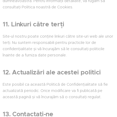
dumneavoastră. Pentru informații detaliate, vă rugăm să
consultați Politica noastră de Cookies.
11. Linkuri către terți
Site-ul nostru poate conține linkuri către site-uri web ale unor
terți. Nu suntem responsabili pentru practicile lor de
confidențialitate și vă încurajăm să le consultați politicile
înainte de a furniza date personale.
12. Actualizări ale acestei politici
Este posibil ca această Politică de Confidențialitate să fie
actualizată periodic. Orice modificare va fi publicată pe
această pagină și vă încurajăm să o consultați regulat.
13. Contactați-ne